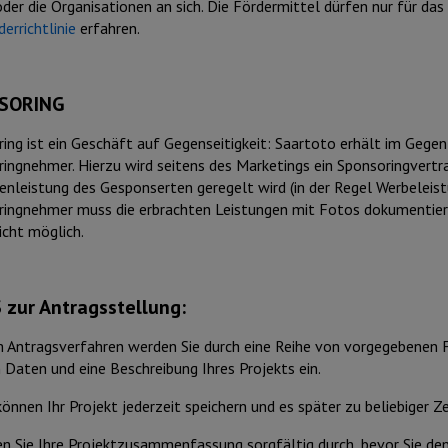
oder die Organisationen an sich. Die Fördermittel dürfen nur für d
derrichtlinie
erfahren.
SORING
ing ist ein Geschäft auf Gegenseitigkeit: Saartoto erhält im Gegen
ingnehmer. Hierzu wird seitens des Marketings ein Sponsoringvertr
enleistung des Gesponserten geregelt wird (in der Regel Werbeleist
ingnehmer muss die erbrachten Leistungen mit Fotos dokumentieren
nicht möglich.
 zur Antragsstellung:
 Antragsverfahren werden Sie durch eine Reihe von vorgegebenen Fo
 Daten und eine Beschreibung Ihres Projekts ein.
können Ihr Projekt jederzeit speichern und es später zu beliebiger Z
n Sie Ihre Projektzusammenfassung sorgfältig durch, bevor Sie den