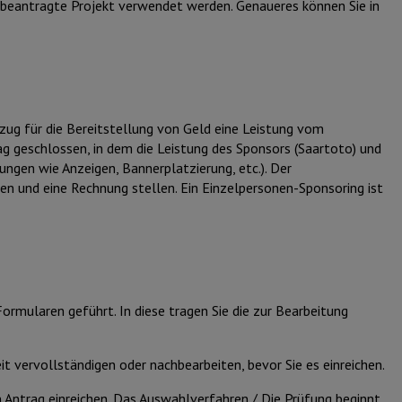
as beantragte Projekt verwendet werden. Genaueres können Sie in
zug für die Bereitstellung von Geld eine Leistung vom
ag geschlossen, in dem die Leistung des Sponsors (Saartoto) und
ungen wie Anzeigen, Bannerplatzierung, etc.). Der
 und eine Rechnung stellen. Ein Einzelpersonen-Sponsoring ist
rmularen geführt. In diese tragen Sie die zur Bearbeitung
eit vervollständigen oder nachbearbeiten, bevor Sie es einreichen.
 Antrag einreichen. Das Auswahlverfahren / Die Prüfung beginnt,