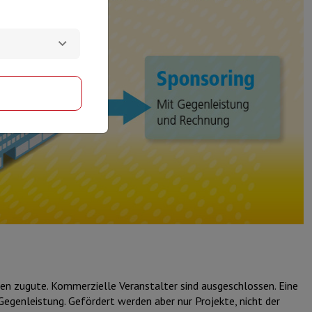
en zugute. Kommerzielle Veranstalter sind ausgeschlossen. Eine
Gegenleistung. Gefördert werden aber nur Projekte, nicht der